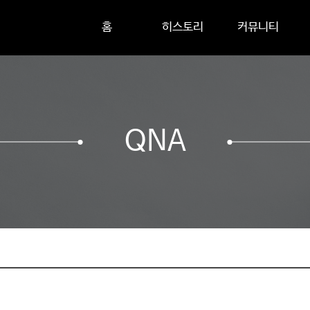
홈
히스토리
커뮤니티
QNA