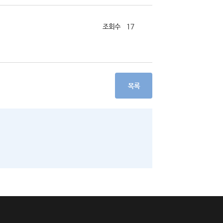
17
목록