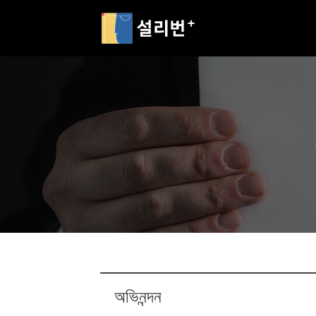
অভিনন্দন