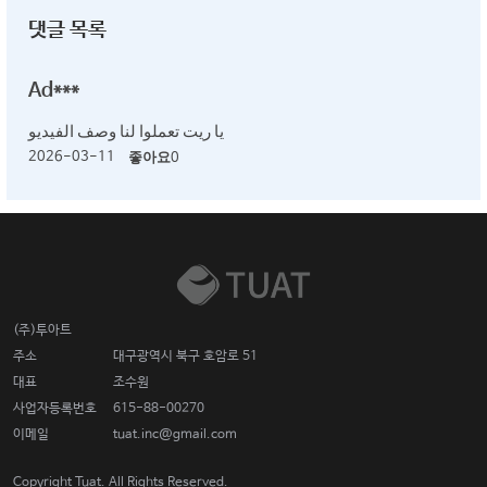
댓글 목록
Ad***
يا ريت تعملوا لنا وصف الفيديو
2026-03-11
좋아요
0
(주)투아트
주소
대구광역시 북구 호암로 51
대표
조수원
사업자등록번호
615-88-00270
이메일
tuat.inc@gmail.com
Copyright Tuat. All Rights Reserved.