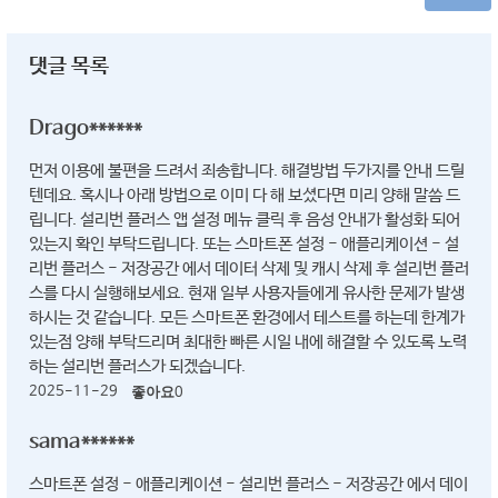
댓글 목록
Drago******
먼저 이용에 불편을 드려서 죄송합니다. 해결방법 두가지를 안내 드릴
텐데요. 혹시나 아래 방법으로 이미 다 해 보셨다면 미리 양해 말씀 드
립니다. 설리번 플러스 앱 설정 메뉴 클릭 후 음성 안내가 활성화 되어
있는지 확인 부탁드립니다. 또는 스마트폰 설정 - 애플리케이션 - 설
리번 플러스 - 저장공간 에서 데이터 삭제 및 캐시 삭제 후 설리번 플러
스를 다시 실행해보세요. 현재 일부 사용자들에게 유사한 문제가 발생
하시는 것 같습니다. 모든 스마트폰 환경에서 테스트를 하는데 한계가
있는점 양해 부탁드리며 최대한 빠른 시일 내에 해결할 수 있도록 노력
하는 설리번 플러스가 되겠습니다.
2025-11-29
좋아요
0
sama******
스마트폰 설정 - 애플리케이션 - 설리번 플러스 - 저장공간 에서 데이