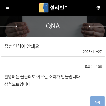
QNA
음성인식이 안돼요
2025-11-27
106
촬영버튼 을눌러도 아무런 소리가 안들립니다
삼성노트입니다
목록