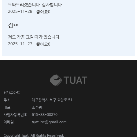
도와드리겠습니다. 감사합니다.
2025-11-28
좋아요
0
김**
저도 가끔 그럴 때가 있습니다.
2025-11-27
좋아요
0
(주)투아트
주소
대구광역시 북구 호암로 51
대표
조수원
사업자등록번호
615-88-00270
이메일
tuat.inc@gmail.com
Copyright Tuat. All Rights Reserved.