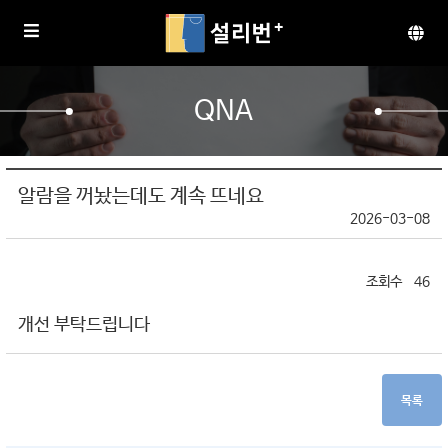
QNA
알람을 꺼놨는데도 계속 뜨네요
2026-03-08
46
개선 부탁드립니다
목록