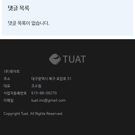
댓글 목록
댓글 목록이 없습니다.
(주)투아트
주소
대구광역시 북구 호암로 51
대표
조수원
사업자등록번호
615-88-00270
이메일
tuat.inc@gmail.com
Copyright Tuat. All Rights Reserved.