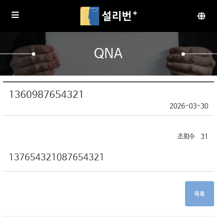
QNA
1360987654321
2026-03-30
31
137654321087654321
목록