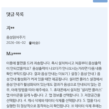
댓글 목록
지**
음성읽어주기
2026-06-02
좋아요
0
Ma****
이용에 불편을 드려 죄송합니다. 혹시 설치하시고 처음부터 음성출력
이 안되셨을까요? 음성출력이 나오다가 안나오시는거라면 다음 내용
확인 부탁드립니다. 결과 음성 안내는 더보기 > 설정 > 음성 안내 > 음
성 안내 활성화가 켜져 있을 때만 제공됩니다. 설리번 플러스 설정에서
음성 안내가 활성화되어 있는데도 결과가 음성으로 안내되지 않는 경
우, 아래 방법을 따라 해주세요. 1. 휴대폰에서 설치된 ‘설리번 플러스’
앱 아이콘을 길게 누릅니다. 2. 앱 정보를 선택합니다. 3. 저장공간을
선택합니다. 4. 캐시 삭제와 데이터 삭제를 선택합니다. 5. 앱을 다시
실행한 뒤 정상적으로 동작하는지 확인합니다. ※ 데이터 삭제 후에는