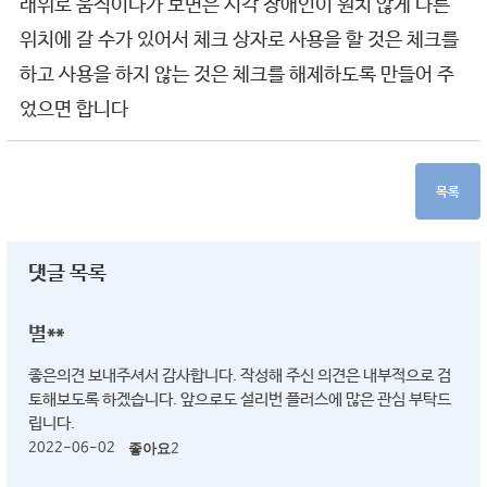
래위로 움직이다가 보면은 시각 장애인이 원치 않게 다른
위치에 갈 수가 있어서 체크 상자로 사용을 할 것은 체크를
하고 사용을 하지 않는 것은 체크를 해제하도록 만들어 주
었으면 합니다
목록
댓글 목록
별**
좋은의견 보내주셔서 감사합니다. 작성해 주신 의견은 내부적으로 검
토해보도록 하겠습니다. 앞으로도 설리번 플러스에 많은 관심 부탁드
립니다.
2022-06-02
좋아요
2