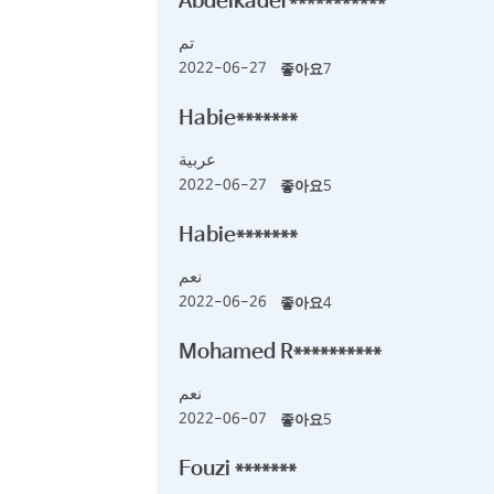
Abdelkader***********
تم
2022-06-27
좋아요
7
Habie*******
عربية
2022-06-27
좋아요
5
Habie*******
نعم
2022-06-26
좋아요
4
Mohamed R**********
نعم
2022-06-07
좋아요
5
Fouzi *******