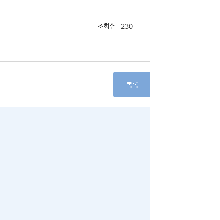
230
목록