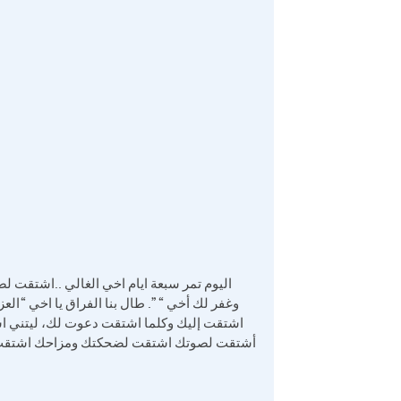
اليوم تمر سبعة ايام اخي الغالي ..اشتقت ل
وغفر لك أخي “”. طال بنا الفراق يا اخي “الع
اشتقت إليك وكلما اشتقت دعوت لك، ليتني استط
أشتقت لصوتك اشتقت لضحكتك ومزاحك اشتقت ل