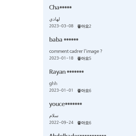
Cha*****
لهادي
2023-03-08
좋아요
2
baba ******
comment cadrer l'image ?
2023-01-18
좋아요
5
Rayan *******
ghh
2023-01-01
좋아요
6
youce*******
سلام
2022-09-24
좋아요
6