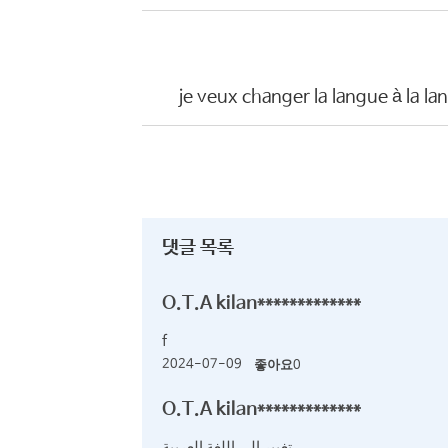
je veux changer la langue à la l
댓글 목록
O.T.A kilan*************
f
2024-07-09
좋아요
0
O.T.A kilan*************
تغيير الى اللغة العربية