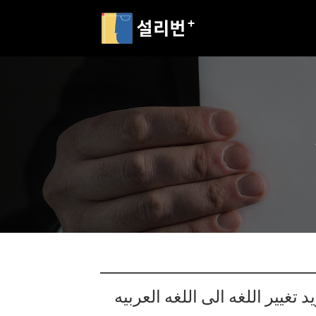
د تغيير اللغه الى اللغه العربيه